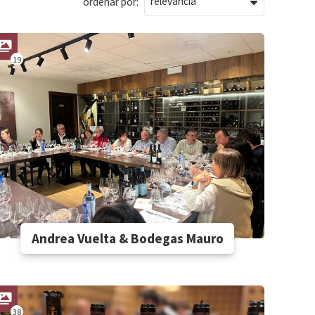
ordenar por:
19
Andrea Vuelta & Bodegas Mauro
38