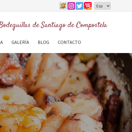
Bodeguillas de
Santiago de Compostela
GA
GALERÍA
BLOG
CONTACTO