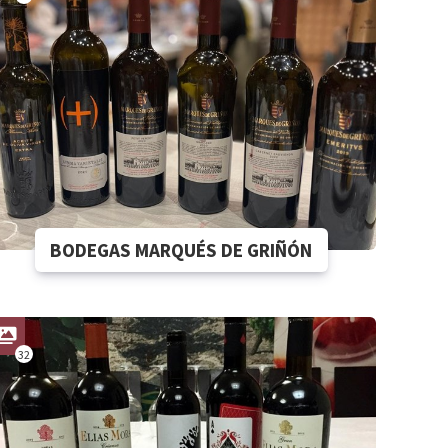
BODEGAS MARQUÉS DE GRIÑÓN
32