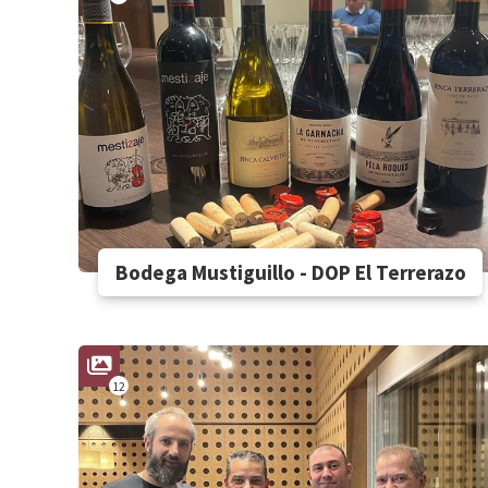
Bodega Mustiguillo - DOP El Terrerazo
12