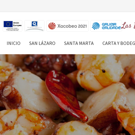
Las 
INICIO
SAN LÁZARO
SANTA MARTA
CARTA Y BODE