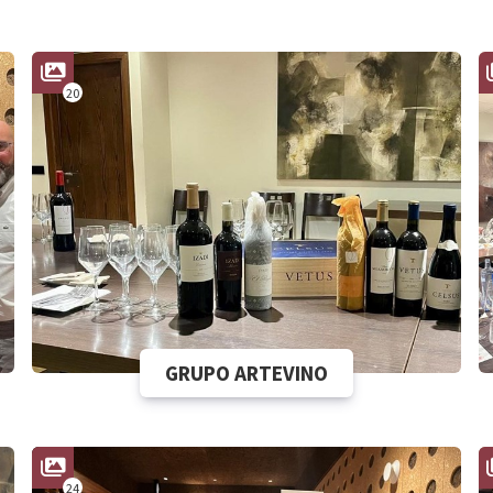
20
GRUPO ARTEVINO
24