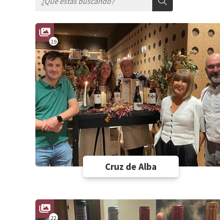
19
Cruz de Alba
22