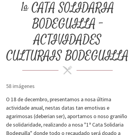
1ª CATA SOLIDARIA
BODEGUILLA -
ACTIVIDADES
CULTURAIS BODEGUILLA
58 imágenes
O 18 de decembro, presentamos a nosa última
actividade anual, nestas datas tan emotivas e
agarimosas (deberian ser), aportamos o noso graniño
de solidaridade, realizando a nosa "1ª Cata Solidaria
Bodeguilla" donde todo o recaudado será doado a