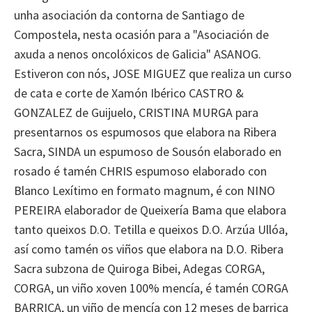
unha asociación da contorna de Santiago de
Compostela, nesta ocasión para a "Asociación de
axuda a nenos oncolóxicos de Galicia" ASANOG.
Estiveron con nós, JOSE MIGUEZ que realiza un curso
de cata e corte de Xamón Ibérico CASTRO &
GONZALEZ de Guijuelo, CRISTINA MURGA para
presentarnos os espumosos que elabora na Ribera
Sacra, SINDA un espumoso de Sousón elaborado en
rosado é tamén CHRIS espumoso elaborado con
Blanco Lexítimo en formato magnum, é con NINO
PEREIRA elaborador de Queixería Bama que elabora
tanto queixos D.O. Tetilla e queixos D.O. Arzúa Ullóa,
así como tamén os viños que elabora na D.O. Ribera
Sacra subzona de Quiroga Bibei, Adegas CORGA,
CORGA, un viño xoven 100% mencía, é tamén CORGA
BARRICA, un viño de mencía con 12 meses de barrica