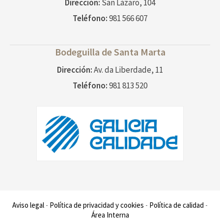
Dirección:
San Lázaro, 104
Teléfono:
981 566 607
Bodeguilla de
Santa Marta
Dirección:
Av. da Liberdade, 11
Teléfono:
981 813 520
Aviso legal
-
Política de privacidad y cookies
-
Política de calidad
-
Área Interna