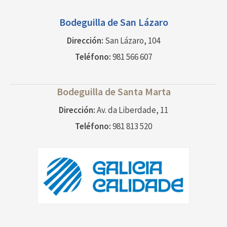
Bodeguilla de
San Lázaro
Dirección:
San Lázaro, 104
Teléfono:
981 566 607
Bodeguilla de
Santa Marta
Dirección:
Av. da Liberdade, 11
Teléfono:
981 813 520