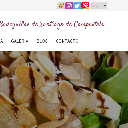
Bodeguillas de
Santiago de Compostela
GA
GALERÍA
BLOG
CONTACTO