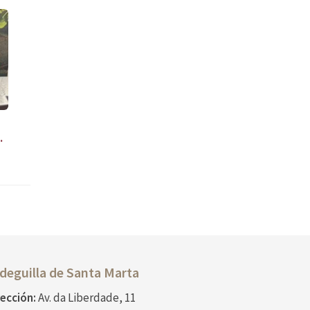
deguilla de
Santa Marta
rección:
Av. da Liberdade, 11