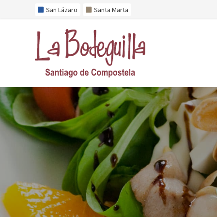
San Lázaro
Santa Marta