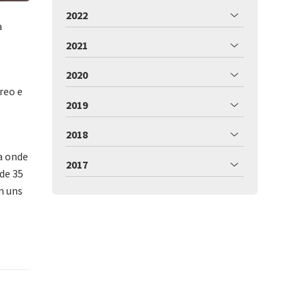
2022
a
2021
2020
reo e
2019
2018
a onde
2017
de 35
n uns