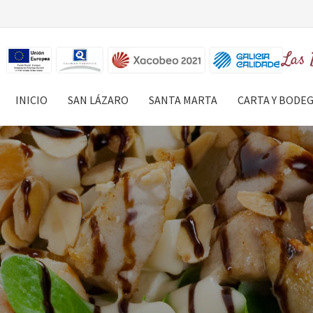
Las 
INICIO
SAN LÁZARO
SANTA MARTA
CARTA Y BODE