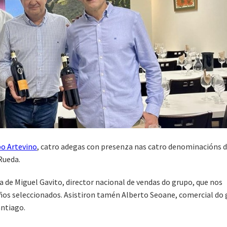
o Artevino
, catro adegas con presenza nas catro denominacións 
 Rueda.
 de Miguel Gavito, director nacional de vendas do grupo, que nos
viños seleccionados. Asistiron tamén Alberto Seoane, comercial do
antiago.