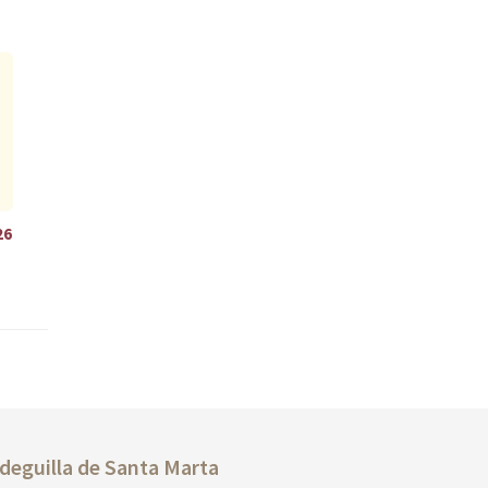
26
deguilla de
Santa Marta