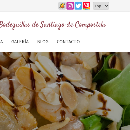
Bodeguillas de
Santiago de Compostela
GA
GALERÍA
BLOG
CONTACTO