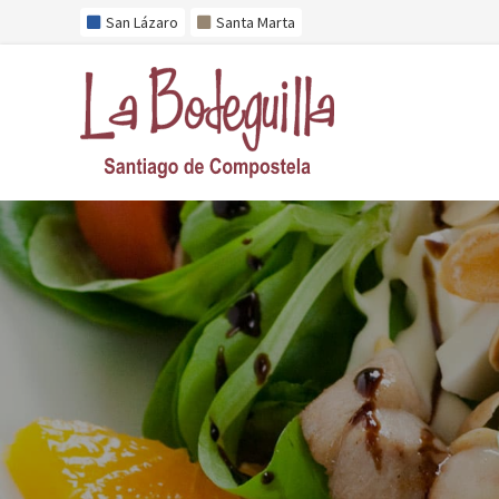
San Lázaro
Santa Marta