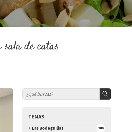
 sala de catas
TEMAS
Las Bodeguillas
100