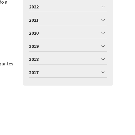
do a
2022
2021
2020
2019
2018
egantes
2017