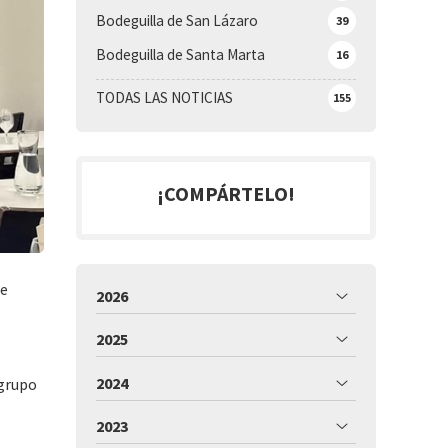
Bodeguilla de San Lázaro
39
Bodeguilla de Santa Marta
16
TODAS LAS NOTICIAS
155
¡COMPÁRTELO!
de
2026
2025
2024
 grupo
2023