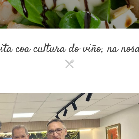
a coa cultura do viño, na nosa