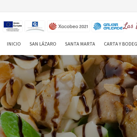
Las 
INICIO
SAN LÁZARO
SANTA MARTA
CARTA Y BODE