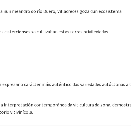
da nun meandro do río Duero, Villacreces goza dun ecosistema
 cistercienses xa cultivaban estas terras privilexiadas.
a expresar o carácter máis auténtico das variedades autóctonas a 
nha interpretación contemporánea da viticultura da zona, demost
rio vitivinícola.